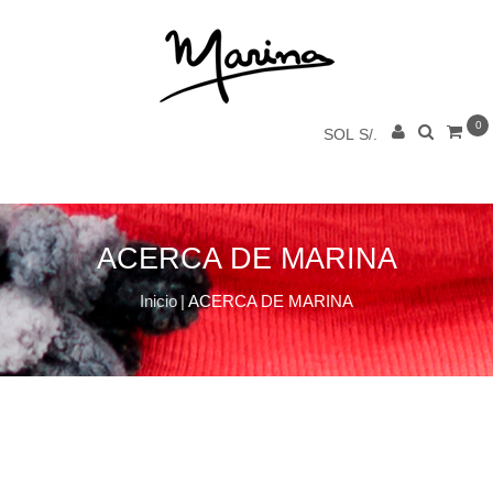
0
SOL S/.
ACERCA DE MARINA
Inicio
|
ACERCA DE MARINA