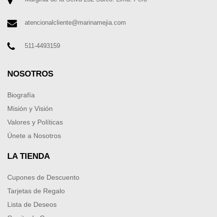
atencionalcliente@marinamejia.com
511-4493159
NOSOTROS
Biografía
Misión y Visión
Valores y Políticas
Únete a Nosotros
LA TIENDA
Cupones de Descuento
Tarjetas de Regalo
Lista de Deseos