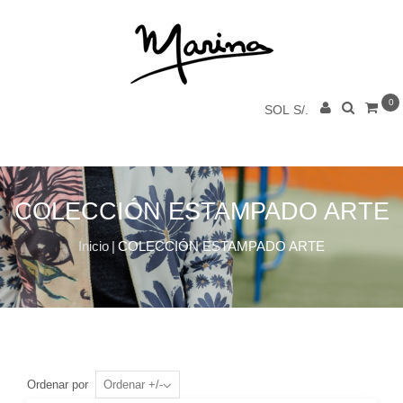
0
SOL S/.
COLECCIÓN ESTAMPADO ARTE
Inicio
|
COLECCIÓN ESTAMPADO ARTE
Ordenar por
Ordenar +/-