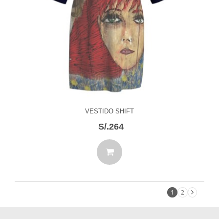
VESTIDO SHIFT
S/.264
1
2