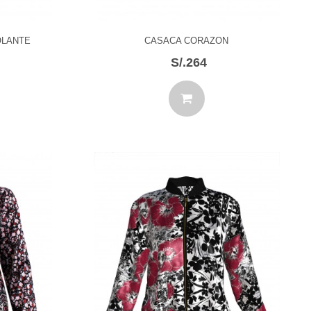
OLANTE
CASACA CORAZON
S/.264