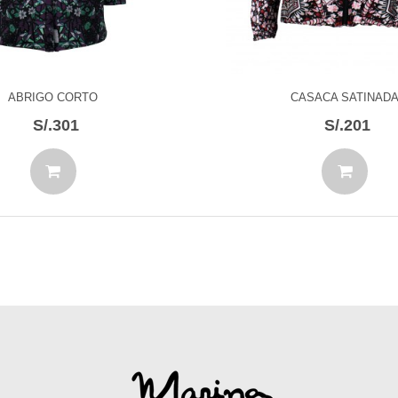
ABRIGO CORTO
CASACA SATINAD
S/.301
S/.201