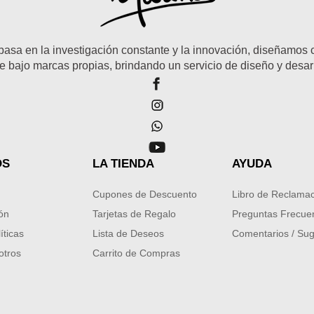
basa en la investigación constante y la innovación, diseñamos
 bajo marcas propias, brindando un servicio de diseño y desar
OS
LA TIENDA
AYUDA
Cupones de Descuento
Libro de Reclama
ión
Tarjetas de Regalo
Preguntas Frecue
íticas
Lista de Deseos
Comentarios / Sug
otros
Carrito de Compras