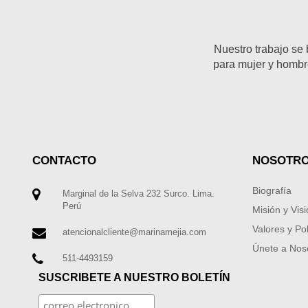
Nuestro trabajo se 
para mujer y hombre
CONTACTO
NOSOTR
Biografía
Marginal de la Selva 232 Surco. Lima.
Perú
Misión y Vis
Valores y Pol
atencionalcliente@marinamejia.com
Únete a Nos
511-4493159
SUSCRIBETE A NUESTRO BOLETÍN