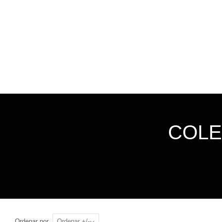
COLE
Ordenar por
Ordenar +/-