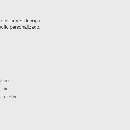
 colecciones de ropa
rollo personalizado.
ciones
ntes
erencias