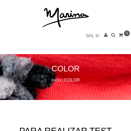
0
SOL S/.
COLOR
Inicio
|
COLOR
PARA REALIZAR TEST