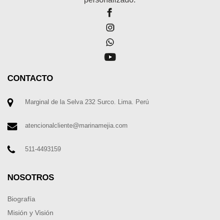
CONTACTO
Marginal de la Selva 232 Surco. Lima. Perú
atencionalcliente@marinamejia.com
511-4493159
NOSOTROS
Biografía
Misión y Visión