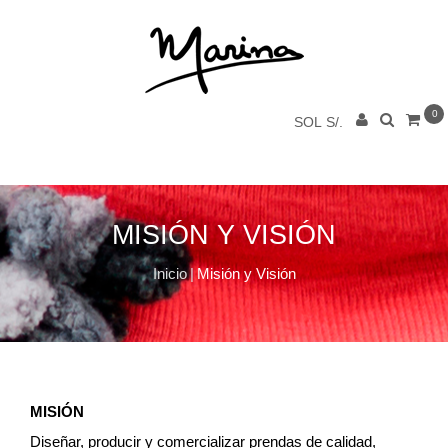
0
SOL S/.
MISIÓN Y VISIÓN
Inicio
|
Misión y Visión
MISIÓN
Diseñar, producir y comercializar prendas de calidad,