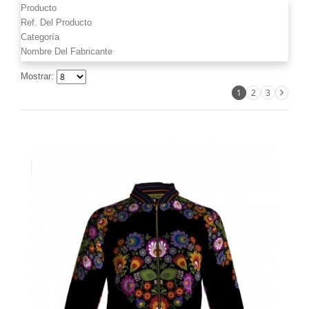
Producto
Ref. Del Producto
Categoría
Nombre Del Fabricante
Mostrar:
1
2
3