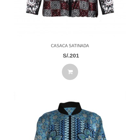
CASACA SATINADA
S/.201