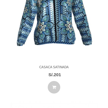
CASACA SATINADA
S/.201