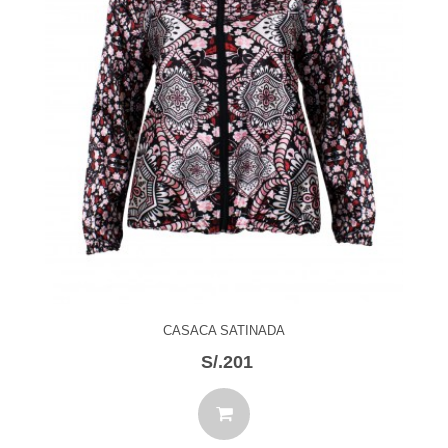
CASACA SATINADA
S/.201