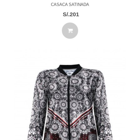
CASACA SATINADA
S/.201