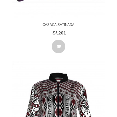
CASACA SATINADA
S/.201