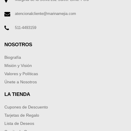
atencionalcliente@marinamejia.com
511-4493159
NOSOTROS
Biografía
Misión y Visión
Valores y Políticas
Únete a Nosotros
LA TIENDA
Cupones de Descuento
Tarjetas de Regalo
Lista de Deseos