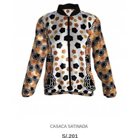
CASACA SATINADA
S/.201